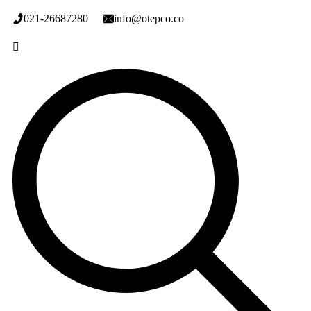
021-26687280
info@otepco.co​